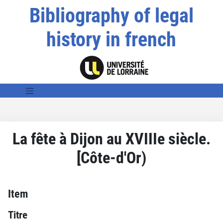
Bibliography of legal
history in french
La fête à Dijon au XVIIIe siècle.
[Côte-d'Or)
Item
Titre