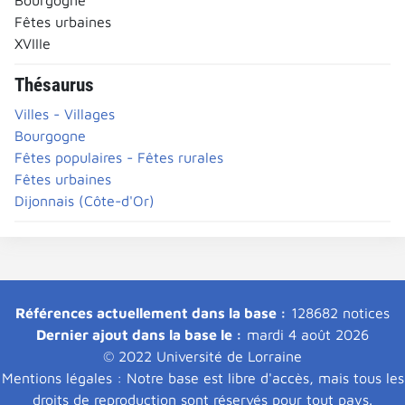
Fêtes urbaines
XVIIIe
Thésaurus
Villes - Villages
Bourgogne
Fêtes populaires - Fêtes rurales
Fêtes urbaines
Dijonnais (Côte-d'Or)
Références actuellement dans la base :
128682 notices
Dernier ajout dans la base le :
mardi 4 août 2026
© 2022 Université de Lorraine
Mentions légales : Notre base est libre d'accès, mais tous les
droits de reproduction sont réservés pour tout pays.