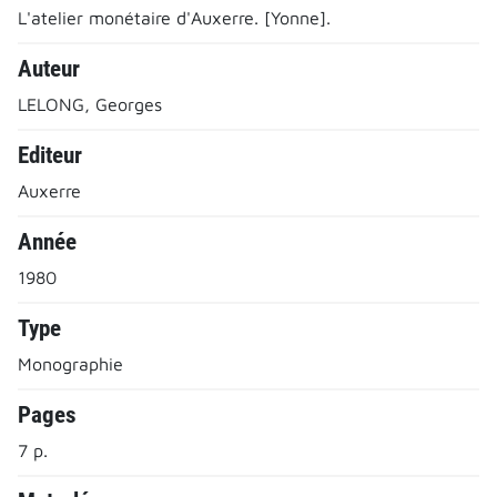
L'atelier monétaire d'Auxerre. [Yonne].
Auteur
LELONG, Georges
Editeur
Auxerre
Année
1980
Type
Monographie
Pages
7 p.