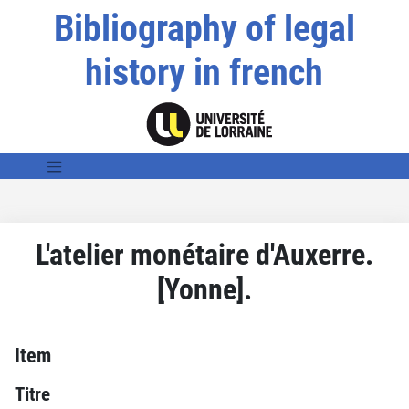
Bibliography of legal
history in french
L'atelier monétaire d'Auxerre.
[Yonne].
Item
Titre