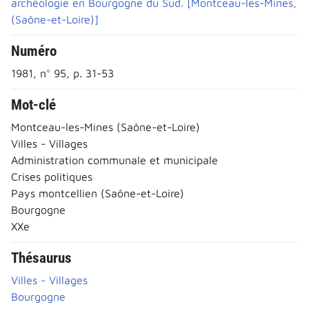
archéologie en Bourgogne du Sud. [Montceau-les-Mines,
(Saône-et-Loire)]
Numéro
1981, n° 95, p. 31-53
Mot-clé
Montceau-les-Mines (Saône-et-Loire)
Villes - Villages
Administration communale et municipale
Crises politiques
Pays montcellien (Saône-et-Loire)
Bourgogne
XXe
Thésaurus
Villes - Villages
Bourgogne