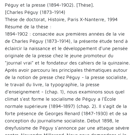
Péguy et la presse (1894-1902). [Thèse].
[Charles Péguy (1873-1914)
Thèse de doctorat, Histoire, Paris X-Nanterre, 1994
Résumé de la thèse :
1894-1902 : consacrée aux premières années de la vie
de Charles Péguy (1873-1914), la présente étude tend à
éclaircir la naissance et le développement d'une pensée
originale de la presse chez le jeune promoteur du
"journal vrai" et le fondateur des cahiers de la quinzaine.
Après avoir parcouru les principales thématiques autour
de la notion de presse chez Péguy - la presse socialiste,
le travail du livre, la typographie, la presse
d'enseignement - (chap. 1), nous examinons sous quel
climat s'est forme le socialisme de Péguy a l'École
normale supérieure (1894-1897) (chap. 2). Il s'agit de la
forte présence de Georges Renard (1847-1930) et de sa
conception du journalisme socialiste. Début 1898, le
dreyfusisme de Péguy s'annonce par une attaque sévère
contre Alexandre Millerand. Nous nous demandons si le