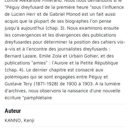
"Péguy dreyfusard de la première heure "sous l'influence
de Lucien Herr et de Gabriel Monod est un fait aussi
acquis que la plupart de ses biographes l'on pense
jusqu'à aujourd'hui (chap. 3). Nous examinons ensuite
les convergences et les divergences des publications
dreyfusardes pour déterminer la position des cahiers vis-
à-vis et à l'encontre des journalistes dreyfusards :
Bernard Lazare, Emile Zola et Urbain Gohier, et des
publications "amies" : l'Aurore et la Petite République
(chap. 4). Le dernier chapitre est consacré aux
polémiques qui se sont engagées entre Péguy et
Gustave Tery (1871-1928) de 1900 à 1903. A la lumière
d'archives, nous observons la naissance d'une nouvelle
écriture "pamphlétaire
Auteur
KANNO, Kenji