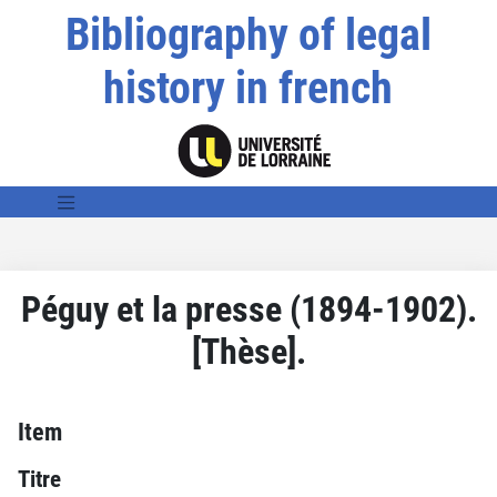
Bibliography of legal
history in french
Péguy et la presse (1894-1902).
[Thèse].
Item
Titre