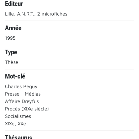
Editeur
Lille, A.N.R.T., 2 microfiches
Année
1995
Type
Thèse
Mot-clé
Charles Péguy
Presse - Médias
Affaire Dreyfus
Procès (XIXe siècle)
Socialismes
XIXe, XXe
Thésaurus