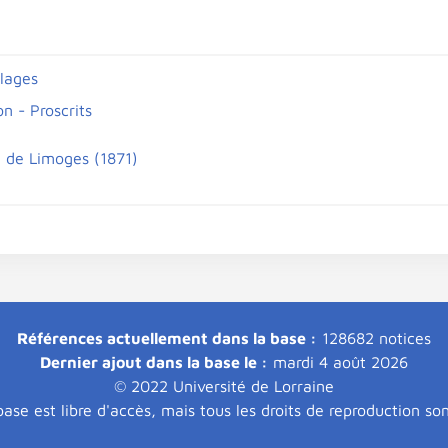
llages
on - Proscrits
de Limoges (1871)
Références actuellement dans la base :
128682 notices
Dernier ajout dans la base le :
mardi 4 août 2026
© 2022 Université de Lorraine
ase est libre d'accès, mais tous les droits de reproduction so