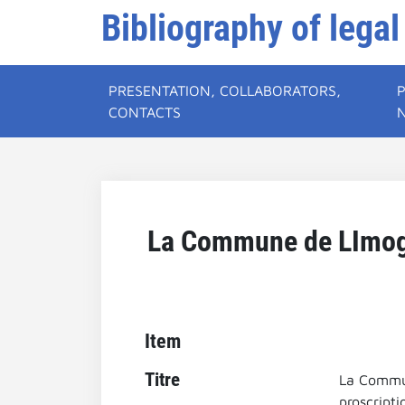
Bibliography of legal
PRESENTATION, COLLABORATORS,
CONTACTS
La Commune de LImoges
Item
Titre
La Commun
proscripti