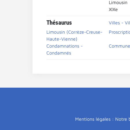
Limousin
XIXe
Thésaurus
Villes - Vi
Limousin (Corrèze-Creuse-
Proscripti
Haute-Vienne)
Condamnations -
Commune 
Condamnés
Mentions légales : Notre b