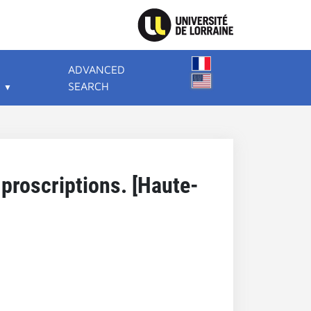
ADVANCED
SEARCH
proscriptions. [Haute-