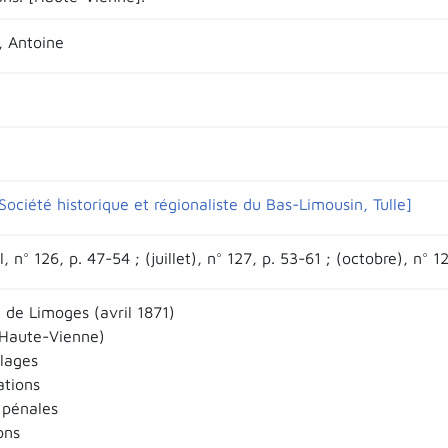
 Antoine
ociété historique et régionaliste du Bas-Limousin, Tulle]
l, n° 126, p. 47-54 ; (juillet), n° 127, p. 53-61 ; (octobre), n° 
e Limoges (avril 1871)
Haute-Vienne)
llages
tions
 pénales
ons