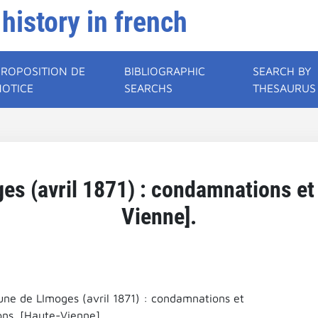
 history in french
PROPOSITION DE
BIBLIOGRAPHIC
SEARCH BY
NOTICE
SEARCHS
THESAURUS
 (avril 1871) : condamnations et 
Vienne].
e de LImoges (avril 1871) : condamnations et
ons. [Haute-Vienne].