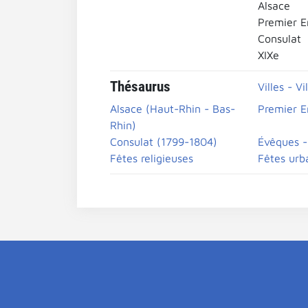
Alsace
Premier E
Consulat
XIXe
Thésaurus
Villes - Vi
Alsace (Haut-Rhin - Bas-
Premier E
Rhin)
Consulat (1799-1804)
Évêques -
Fêtes religieuses
Fêtes urb