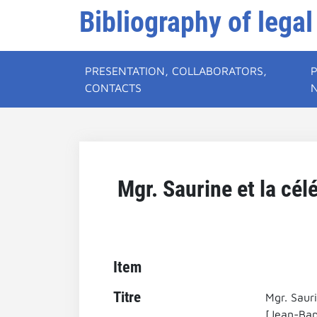
Bibliography of legal
PRESENTATION, COLLABORATORS,
CONTACTS
Mgr. Saurine et la cél
Item
Titre
Mgr. Sauri
[Jean-Bap