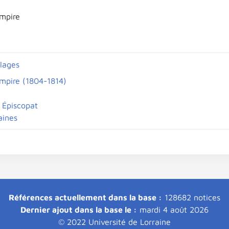
mpire
llages
mpire (1804-1814)
 Épiscopat
aines
Références actuellement dans la base :
128682 notices
Dernier ajout dans la base le :
mardi 4 août 2026
© 2022 Université de Lorraine