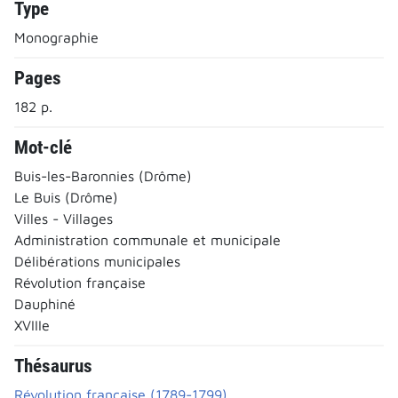
Type
Monographie
Pages
182 p.
Mot-clé
Buis-les-Baronnies (Drôme)
Le Buis (Drôme)
Villes - Villages
Administration communale et municipale
Délibérations municipales
Révolution française
Dauphiné
XVIIIe
Thésaurus
Révolution française (1789-1799)