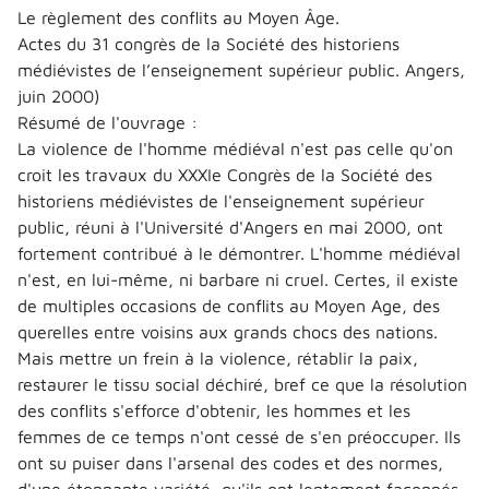
Le règlement des conflits au Moyen Âge.
Actes du 31 congrès de la Société des historiens
médiévistes de l’enseignement supérieur public. Angers,
juin 2000)
Résumé de l'ouvrage :
La violence de l'homme médiéval n'est pas celle qu'on
croit les travaux du XXXIe Congrès de la Société des
historiens médiévistes de l'enseignement supérieur
public, réuni à l'Université d'Angers en mai 2000, ont
fortement contribué à le démontrer. L'homme médiéval
n'est, en lui-même, ni barbare ni cruel. Certes, il existe
de multiples occasions de conflits au Moyen Age, des
querelles entre voisins aux grands chocs des nations.
Mais mettre un frein à la violence, rétablir la paix,
restaurer le tissu social déchiré, bref ce que la résolution
des conflits s'efforce d'obtenir, les hommes et les
femmes de ce temps n'ont cessé de s'en préoccuper. Ils
ont su puiser dans l'arsenal des codes et des normes,
d'une étonnante variété, qu'ils ont lentement façonnés.