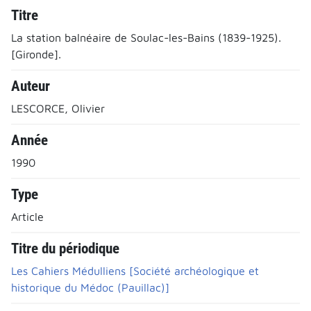
Titre
La station balnéaire de Soulac-les-Bains (1839-1925).
[Gironde].
Auteur
LESCORCE, Olivier
Année
1990
Type
Article
Titre du périodique
Les Cahiers Médulliens [Société archéologique et
historique du Médoc (Pauillac)]