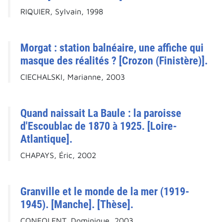
RIQUIER, Sylvain, 1998
Morgat : station balnéaire, une affiche qui
masque des réalités ? [Crozon (Finistère)].
CIECHALSKI, Marianne, 2003
Quand naissait La Baule : la paroisse
d'Escoublac de 1870 à 1925. [Loire-
Atlantique].
CHAPAYS, Éric, 2002
Granville et le monde de la mer (1919-
1945). [Manche]. [Thèse].
CONFOLENT, Dominique, 2003