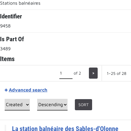
Stations balnéaires
Identifier
9458
Is Part Of
3489
Items
of 2
>
1–25 of 28
Advanced search
SORT
La station balnéaire des Sables-d'Olonne