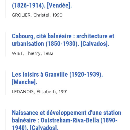
(1826-1914). [Vendée].
GROLIER, Christel, 1990
Cabourg, cité balnéaire : architecture et
urbanisation (1850-1930). [Calvados].
WIET, Thierry, 1982
Les loisirs à Granville (1920-1939).
[Manche].
LEDANOIS, Élisabeth, 1991
Naissance et développement d'une station
balnéaire : Ouistreham-Riva-Bella (1890-
1940). [Calvados].