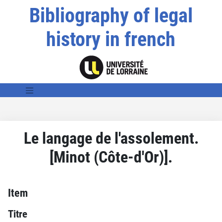
Bibliography of legal
history in french
Le langage de l'assolement.
[Minot (Côte-d'Or)].
Item
Titre