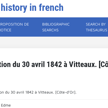
 history in french
PROPOSITION DE
BIBLIOGRAPHIC
SEARCH BY
NOTICE
SEARCHS
THESAURUS
tion du 30 avril 1842 à Vitteaux. [Cô
on du 30 avril 1842 à Vitteaux. [Côte-d'Or].
 Edme