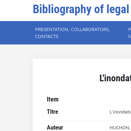
Bibliography of legal
PRESENTATION, COLLABORATORS,
CONTACTS
L'inonda
Item
Titre
L'inondati
Auteur
HUCHON,