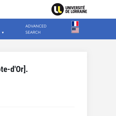
ADVANCED
SEARCH
te-d'Or].