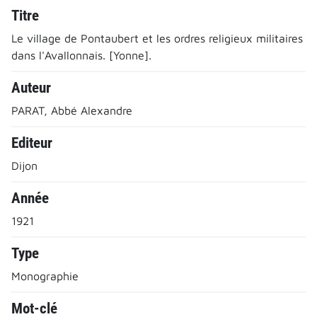
Titre
Le village de Pontaubert et les ordres religieux militaires
dans l'Avallonnais. [Yonne].
Auteur
PARAT, Abbé Alexandre
Editeur
Dijon
Année
1921
Type
Monographie
Mot-clé