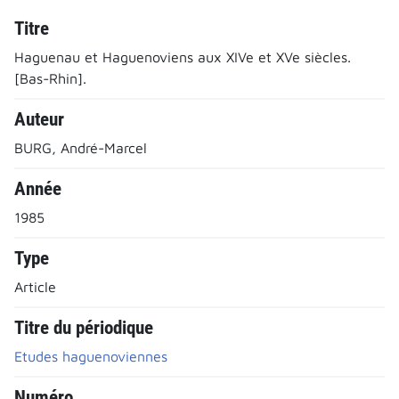
Titre
Haguenau et Haguenoviens aux XIVe et XVe siècles.
[Bas-Rhin].
Auteur
BURG, André-Marcel
Année
1985
Type
Article
Titre du périodique
Etudes haguenoviennes
Numéro