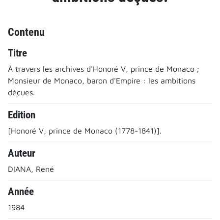
Contenu
Titre
À travers les archives d'Honoré V, prince de Monaco ;
Monsieur de Monaco, baron d'Empire : les ambitions
déçues.
Edition
[Honoré V, prince de Monaco (1778-1841)].
Auteur
DIANA, René
Année
1984