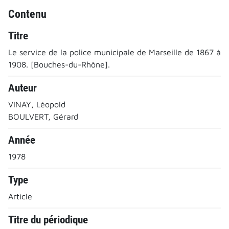
Contenu
Titre
Le service de la police municipale de Marseille de 1867 à
1908. [Bouches-du-Rhône].
Auteur
VINAY, Léopold
BOULVERT, Gérard
Année
1978
Type
Article
Titre du périodique