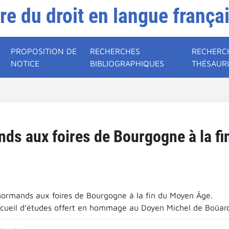
ire du droit en langue frança
PROPOSITION DE
RECHERCHES
RECHERC
NOTICE
BIBLIOGRAPHIQUES
THÉSAUR
ds aux foires de Bourgogne à la f
normands aux foires de Bourgogne à la fin du Moyen Âge.
ecueil d’études offert en hommage au Doyen Michel de Boüard