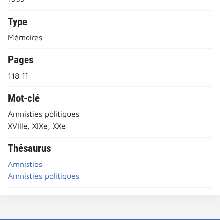
Type
Mémoires
Pages
118 ff.
Mot-clé
Amnisties politiques
XVIIIe, XIXe, XXe
Thésaurus
Amnisties
Amnisties politiques