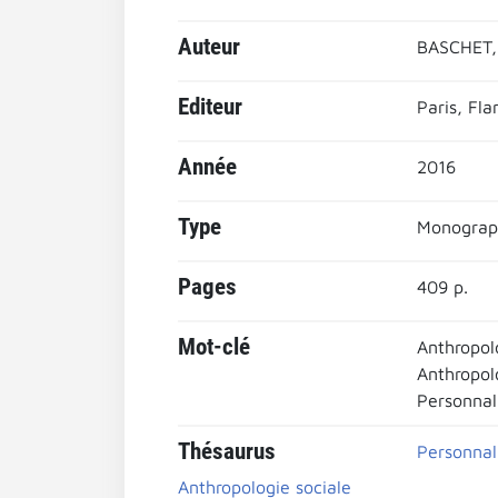
Auteur
BASCHET,
Editeur
Paris, Fl
Année
2016
Type
Monograp
Pages
409 p.
Mot-clé
Anthropol
Anthropol
Personnali
Thésaurus
Personnali
Anthropologie sociale