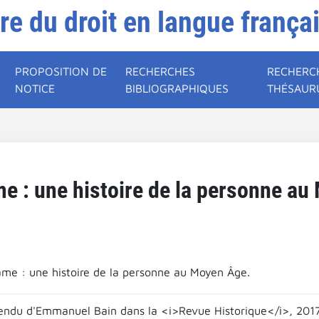
ire du droit en langue frança
PROPOSITION DE
RECHERCHES
RECHERC
NOTICE
BIBLIOGRAPHIQUES
THÉSAUR
me : une histoire de la personne au
âme : une histoire de la personne au Moyen Âge.
ndu d'Emmanuel Bain dans la <i>Revue Historique</i>, 2017,