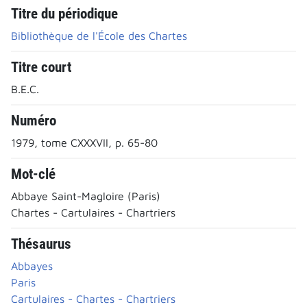
Titre du périodique
Bibliothèque de l'École des Chartes
Titre court
B.E.C.
Numéro
1979, tome CXXXVII, p. 65-80
Mot-clé
Abbaye Saint-Magloire (Paris)
Chartes - Cartulaires - Chartriers
Thésaurus
Abbayes
Paris
Cartulaires - Chartes - Chartriers