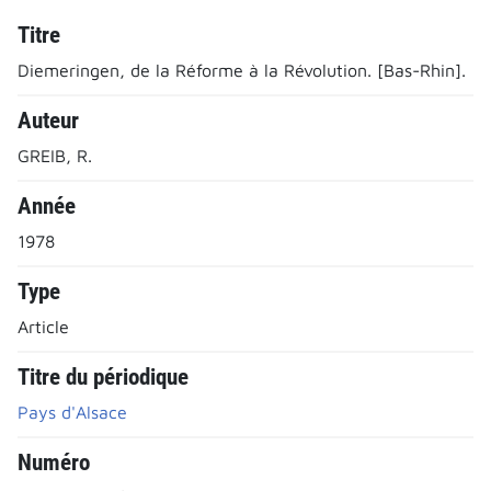
Titre
Diemeringen, de la Réforme à la Révolution. [Bas-Rhin].
Auteur
GREIB, R.
Année
1978
Type
Article
Titre du périodique
Pays d'Alsace
Numéro