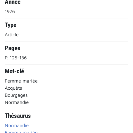
Année
1976
Type
Article
Pages
P. 125-136
Mot-clé
Femme mariée
Acquêts
Bourgages
Normandie
Thésaurus
Normandie
Femme mariée