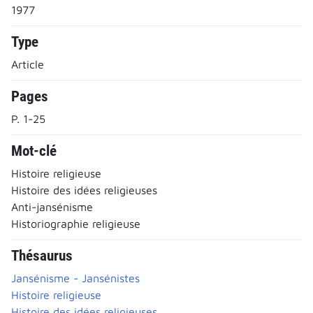
1977
Type
Article
Pages
P. 1-25
Mot-clé
Histoire religieuse
Histoire des idées religieuses
Anti-jansénisme
Historiographie religieuse
Thésaurus
Jansénisme - Jansénistes
Histoire religieuse
Histoire des idées religieuses