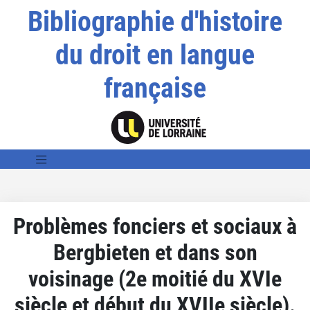
Bibliographie d'histoire
du droit en langue
française
Problèmes fonciers et sociaux à
Bergbieten et dans son
voisinage (2e moitié du XVIe
siècle et début du XVIIe siècle).