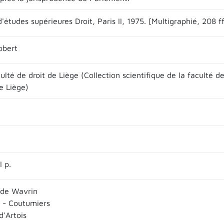
études supérieures Droit, Paris II, 1975. [Multigraphié, 208 f
obert
ulté de droit de Liège (Collection scientifique de la faculté 
e Liège)
 p.
 de Wavrin
 - Coutumiers
'Artois