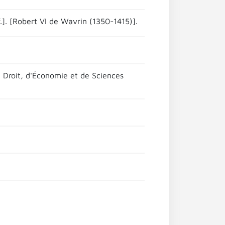
f.]. [Robert VI de Wavrin (1350-1415)].
de Droit, d'Économie et de Sciences