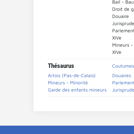
Bail - Ba
Droit de 
Douaire
Jurisprud
Parlement
XIVe
Mineurs -
XIVe
Thésaurus
Coutumes
Artois (Pas-de-Calais)
Douaires
Mineurs - Minorité
Parlement
Garde des enfants mineurs
Jurisprud