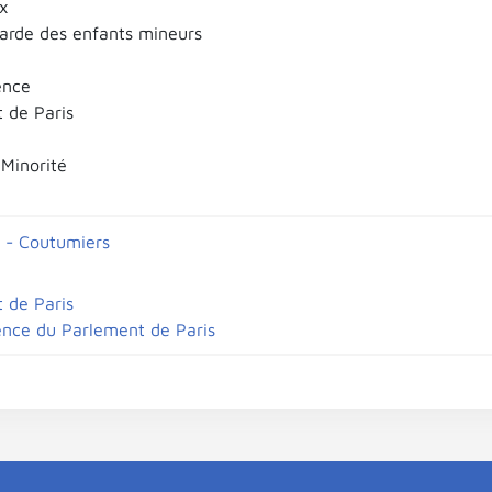
ux
garde des enfants mineurs
ence
 de Paris
 Minorité
 - Coutumiers
 de Paris
ence du Parlement de Paris