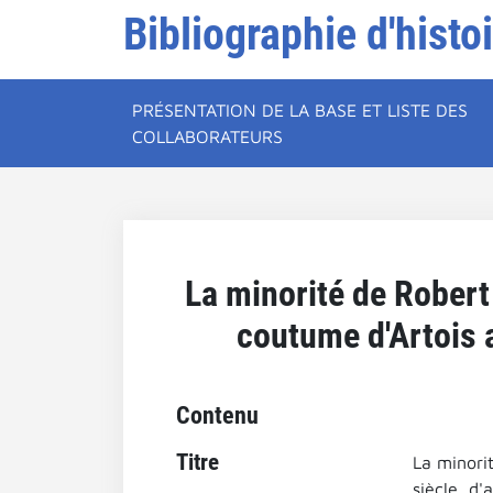
Bibliographie d'histo
PRÉSENTATION DE LA BASE ET LISTE DES
COLLABORATEURS
La minorité de Robert 
coutume d'Artois a
Contenu
Titre
La minori
siècle, d'