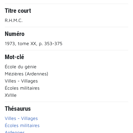
Titre court
R.H.M.C.
Numéro
1973, tome XX, p. 353-375
Mot-clé
École du génie
Mézières (Ardennes)
Villes - Villages
Écoles militaires
XVIIIe
Thésaurus
Villes - Villages
Écoles militaires
Ardennes