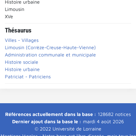
Histoire urbaine
Limousin
XVe
Thésaurus
Villes - Villages
Limousin (Corrèze-Creuse-Haute-Vienne)
Administration communale et municipale
Histoire sociale
Histoire urbaine
Patriciat - Patriciens
Références actuellement dans la base :
128682 notices
Dernier ajout dans la base le :
mardi 4 août 2026
© 2022 Université de Lorraine
Mentions légales : Notre base est libre d'accès, mais tous les