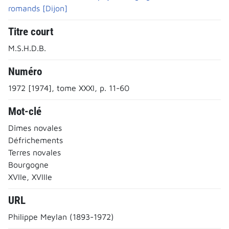
romands [Dijon]
Titre court
M.S.H.D.B.
Numéro
1972 [1974], tome XXXI, p. 11-60
Mot-clé
Dîmes novales
Défrichements
Terres novales
Bourgogne
XVIIe, XVIIIe
URL
Philippe Meylan (1893-1972)