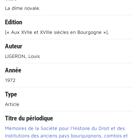
La dîme novale.
Edition
[« Aux XVIIe et XVIIIe siècles en Bourgogne »].
Auteur
LIGERON, Louis
Année
1972
Type
Article
Titre du périodique
Mémoires de la Société pour l'Histoire du Droit et des
Institutions des anciens pays bourguignons, comtois et