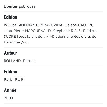
Libertés publiques.
Edition
In : Joël ANDRIANTSIMBAZOVINA, Hélène GAUDIN,
Jean-Pierre MARGUÉNAUD, Stéphane RIALS, Frédéric
SUDRE (sous la dir. de), <i>Dictionnaire des droits de
l'homme</i>.
Auteur
ROLLAND, Patrice
Editeur
Paris, P.U.F.
Année
2008