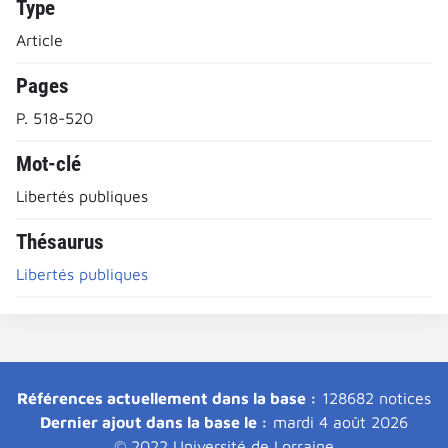
Type
Article
Pages
P. 518-520
Mot-clé
Libertés publiques
Thésaurus
Libertés publiques
Références actuellement dans la base :
128682 notices
Dernier ajout dans la base le :
mardi 4 août 2026
© 2022 Université de Lorraine