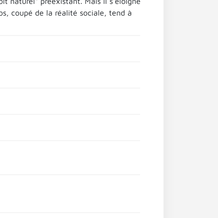
it naturel" préexistant. Mais il s'éloigne
s, coupé de la réalité sociale, tend à