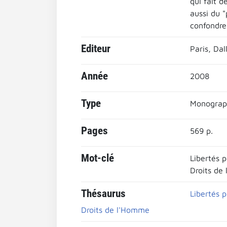
qui fait d
aussi du "
confondre 
Editeur
Paris, Dal
Année
2008
Type
Monograp
Pages
569 p.
Mot-clé
Libertés 
Droits de
Thésaurus
Libertés 
Droits de l'Homme