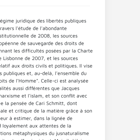
gime juridique des libertés publiques
travers l'étude de l'abondante
stitutionnelle de 2008, les sources
uropéenne de sauvegarde des droits de
ant les difficultés posées par la Charte
 Lisbonne de 2007, et les sources
if aux droits civils et politiques. Il vise
és publiques et, au-delà, l'ensemble du
roits de l'Homme". Celle-ci est analysée
lités aussi différentes que Jacques
arxisme et l'islam, et son conflit avec
dée la pensée de Cari Schmitt, dont
nale et critique de la matière grâce à son
teur à estimer, dans la lignée de
nd loyalement aux attentes de la
eptions métaphysiques du jusnaturalisme