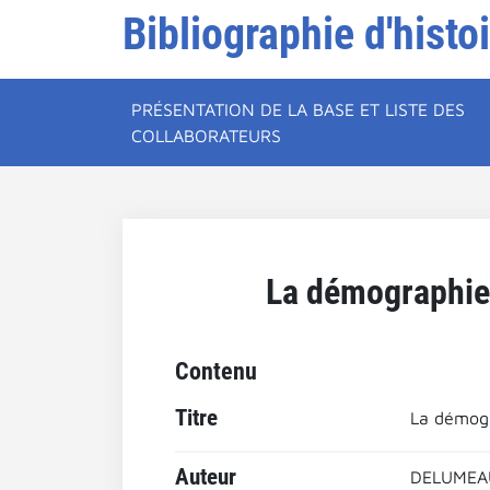
Bibliographie d'histo
PRÉSENTATION DE LA BASE ET LISTE DES
COLLABORATEURS
La démographie d
Contenu
Titre
La démogra
Auteur
DELUMEAU