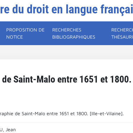
ire du droit en langue frança
PROPOSITION DE
RECHERCHES
RECHERC
NOTICE
BIBLIOGRAPHIQUES
THÉSAUR
e Saint-Malo entre 1651 et 1800. [
phie de Saint-Malo entre 1651 et 1800. [Ille-et-Vilaine].
, Jean