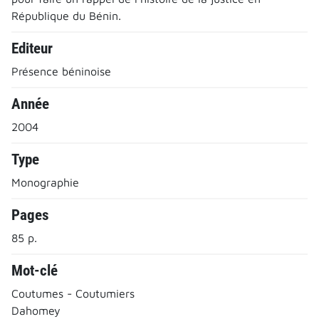
République du Bénin.
Editeur
Présence béninoise
Année
2004
Type
Monographie
Pages
85 p.
Mot-clé
Coutumes - Coutumiers
Dahomey