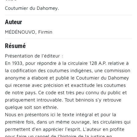
Coutumier du Dahomey.
Auteur
MÉDÉNOUVO, Firmin
Résumé
Présentation de l'éditeur :
En 1933, pour répondre à la circulaire 128 A.P. relative à
la codification des coutumes indigènes, une commission
anonyme a élaboré et publié le Coutumier du Dahomey
qui recense avec précision et exactitude les coutumes
de notre pays. Ce code est très peu connu du public et
pratiquement introuvable. Tout béninois s'y retrouve
quelque soit son ethnie.
Nous en présentons ici le texte intégral et pour la
première fois, dans un même ouvrage, les circulaires qui
permettent d'en apprécier l'esprit. L'auteur en profite
pour faire un rappel de l'histoire de la justice en