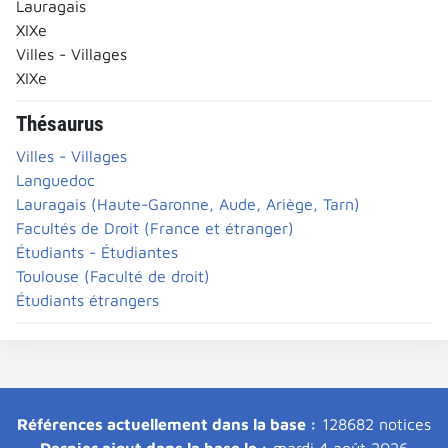
Lauragais
XIXe
Villes - Villages
XIXe
Thésaurus
Villes - Villages
Languedoc
Lauragais (Haute-Garonne, Aude, Ariège, Tarn)
Facultés de Droit (France et étranger)
Étudiants - Étudiantes
Toulouse (Faculté de droit)
Étudiants étrangers
Références actuellement dans la base :
128682 notices
Dernier ajout dans la base le :
mardi 4 août 2026