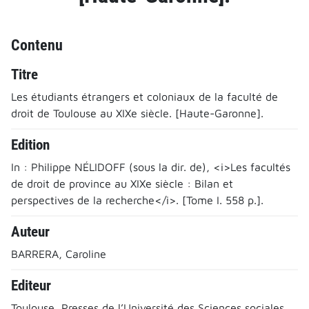
Contenu
Titre
Les étudiants étrangers et coloniaux de la faculté de
droit de Toulouse au XIXe siècle. [Haute-Garonne].
Edition
In : Philippe NÉLIDOFF (sous la dir. de), <i>Les facultés
de droit de province au XIXe siècle : Bilan et
perspectives de la recherche</i>. [Tome I. 558 p.].
Auteur
BARRERA, Caroline
Editeur
Toulouse, Presses de l’Université des Sciences sociales