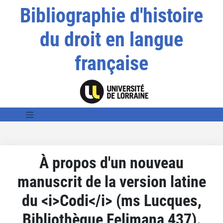
Bibliographie d'histoire
du droit en langue
française
À propos d'un nouveau
manuscrit de la version latine
du <i>Codi</i> (ms Lucques,
Bibliothèque Felimana 437).