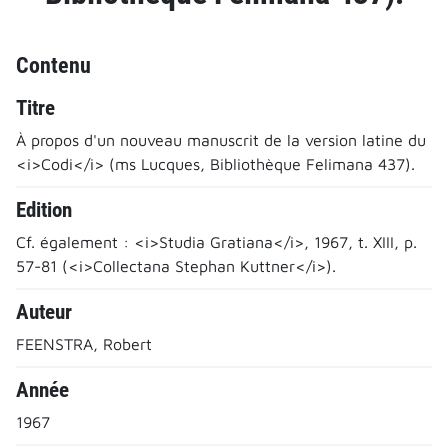
Contenu
Titre
À propos d'un nouveau manuscrit de la version latine du
<i>Codi</i> (ms Lucques, Bibliothèque Felimana 437).
Edition
Cf. également : <i>Studia Gratiana</i>, 1967, t. XIII, p.
57-81 (<i>Collectana Stephan Kuttner</i>).
Auteur
FEENSTRA, Robert
Année
1967