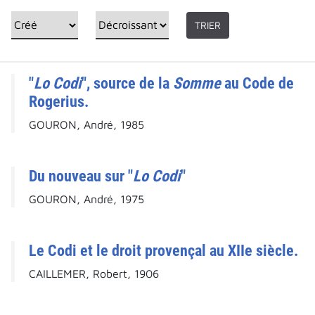
TRIER
"
Lo Codi
", source de la
Somme
au Code de
Rogerius.
GOURON, André, 1985
Du nouveau sur "
Lo Codi
"
GOURON, André, 1975
Le Codi et le droit provençal au XIIe siècle.
CAILLEMER, Robert, 1906