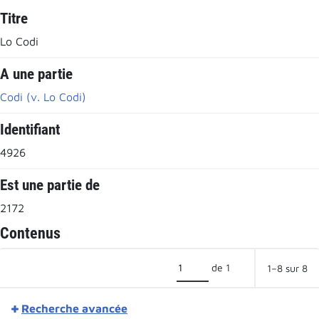
Titre
Lo Codi
A une partie
Codi (v. Lo Codi)
Identifiant
4926
Est une partie de
2172
Contenus
de 1
1–8 sur 8
Recherche avancée