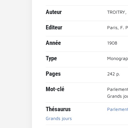
Auteur
TROITRY, 
Editeur
Paris, F.
Année
1908
Type
Monograp
Pages
242 p.
Mot-clé
Parlemen
Grands jo
Thésaurus
Parlement
Grands jours