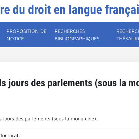
ire du droit en langue frança
PROPOSITION DE
RECHERCHES
RECHERC
NOTICE
BIBLIOGRAPHIQUES
THÉSAUR
s jours des parlements (sous la m
s jours des parlements (sous la monarchie).
doctorat.