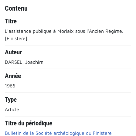
Contenu
Titre
L'assistance publique à Morlaix sous l'Ancien Régime.
[Finistère].
Auteur
DARSEL, Joachim
Année
1966
Type
Article
Titre du périodique
Bulletin de la Société archéologique du Finistère