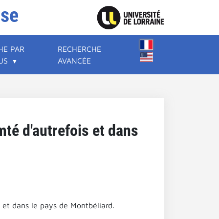
ise
HE PAR
RECHERCHE
US
AVANCÉE
té d'autrefois et dans
 et dans le pays de Montbéliard.