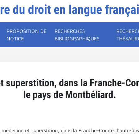
ire du droit en langue frança
PROPOSITION DE
RECHERCHES
RECHERC
NOTICE
BIBLIOGRAPHIQUES
THÉSAUR
 superstition, dans la Franche-Com
le pays de Montbéliard.
 médecine et superstition, dans la Franche-Comté d'autrefois