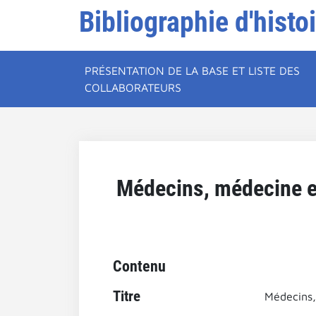
Bibliographie d'histo
PRÉSENTATION DE LA BASE ET LISTE DES
COLLABORATEURS
Médecins, médecine et
Contenu
Titre
Médecins,