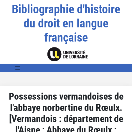
Bibliographie d'histoire
du droit en langue
française
Possessions vermandoises de
l'abbaye norbertine du Rœulx.
[Vermandois : département de
l'Aisne ; Abbaye du Rœulx :