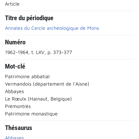
Article
Titre du périodique
Annales du Cercle archéologique de Mons
Numéro
1962-1964, t. LXV, p. 373-377
Mot-clé
Patrimoine abbatial
Vermandois (département de l'Aisne)
Abbayes
Le Rœulx (Hainaut, Belgique)
Prémontrés
Patrimoine monastique
Thésaurus
Abbayes