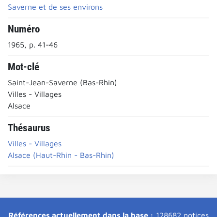
Saverne et de ses environs
Numéro
1965, p. 41-46
Mot-clé
Saint-Jean-Saverne (Bas-Rhin)
Villes - Villages
Alsace
Thésaurus
Villes - Villages
Alsace (Haut-Rhin - Bas-Rhin)
Références actuellement dans la base :
128682 notices