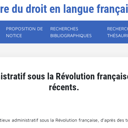
ire du droit en langue frança
PROPOSITION DE
RECHERCHES
RECHERC
NOTICE
BIBLIOGRAPHIQUES
THÉSAUR
stratif sous la Révolution français
récents.
ieux administratif sous la Révolution française, d'après des 