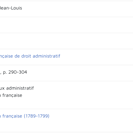
Jean-Louis
çaise de droit administratif
2, p. 290-304
ux administratif
n française
n française (1789-1799)