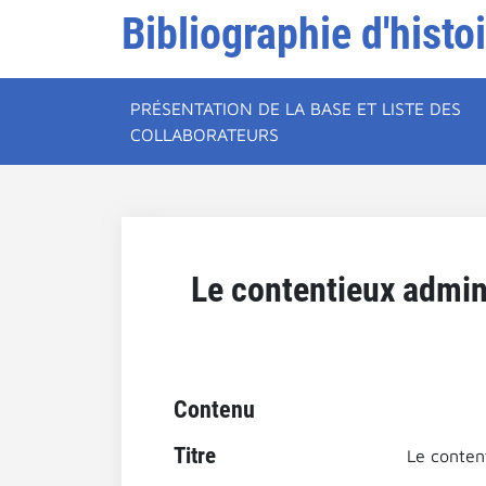
Bibliographie d'histo
PRÉSENTATION DE LA BASE ET LISTE DES
COLLABORATEURS
Le contentieux admini
Contenu
Titre
Le content