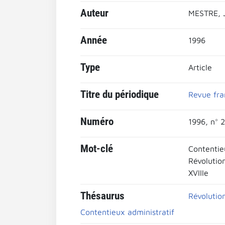
Auteur
MESTRE, 
Année
1996
Type
Article
Titre du périodique
Revue fran
Numéro
1996, n° 
Mot-clé
Contentie
Révolutio
XVIIIe
Thésaurus
Révolutio
Contentieux administratif