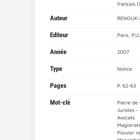
français (
Auteur
RENOUX-Z
Editeur
Paris, P.U
Année
2007
Type
Notice
Pages
P. 62-63
Mot-clé
Pierre de 
Juristes -
Avocats
Magistrat
Pouvoir ro