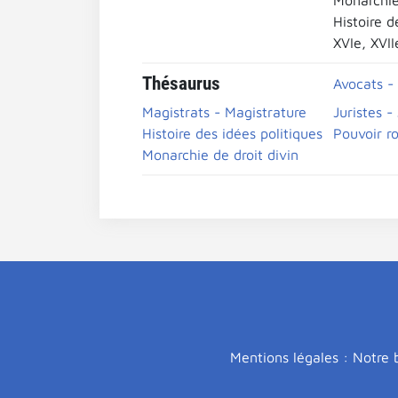
Monarchie
Histoire d
XVIe, XVII
Thésaurus
Avocats -
Magistrats - Magistrature
Juristes -
Histoire des idées politiques
Pouvoir ro
Monarchie de droit divin
Mentions légales : Notre b