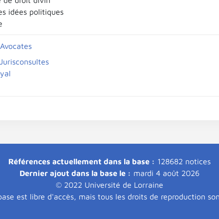
 de droit divin
es idées politiques
e
 Avocates
 Jurisconsultes
yal
Références actuellement dans la base :
128682 notices
Dernier ajout dans la base le :
mardi 4 août 2026
© 2022 Université de Lorraine
ase est libre d'accès, mais tous les droits de reproduction so