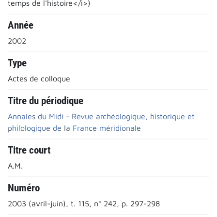
temps de l'histoire</i>)
Année
2002
Type
Actes de colloque
Titre du périodique
Annales du Midi - Revue archéologique, historique et
philologique de la France méridionale
Titre court
A.M.
Numéro
2003 (avril-juin), t. 115, n° 242, p. 297-298