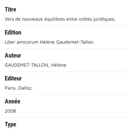
Titre
Vers de nouveaux équilibres entre ordres juridiques.
Edition
Liber amicorum Hélène Gaudemet-Tallon.
Auteur
GAUDEMET-TALLON, Hélène
Editeur
Paris, Dalloz.
Année
2008
Type