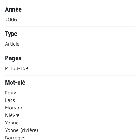
Année
2006
Type
Article
Pages
P. 153-169
Mot-clé
Eaux
Lacs
Morvan
Nièvre
Yonne
Yonne (rivière)
Barrages