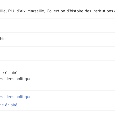
lle, P.U. d'Aix-Marseille, Collection d'histoire des institutions 
hie
me éclairé
es idées politiques
es idées politiques
me éclairé