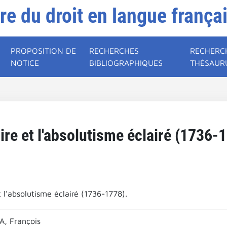
ire du droit en langue frança
PROPOSITION DE
RECHERCHES
RECHERC
NOTICE
BIBLIOGRAPHIQUES
THÉSAUR
ire et l'absolutisme éclairé (1736-
t l'absolutisme éclairé (1736-1778).
, François