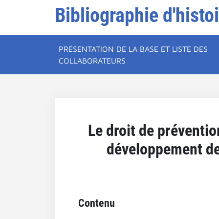
Bibliographie d'histo
PRÉSENTATION DE LA BASE ET LISTE DES
COLLABORATEURS
Le droit de préventio
développement de 
Contenu