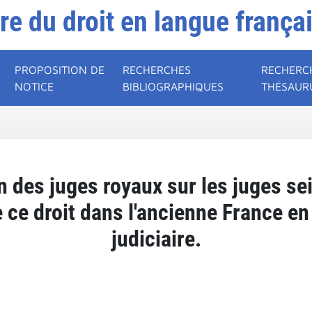
ire du droit en langue frança
PROPOSITION DE
RECHERCHES
RECHERC
NOTICE
BIBLIOGRAPHIQUES
THÉSAUR
n des juges royaux sur les juges se
ce droit dans l'ancienne France e
judiciaire.