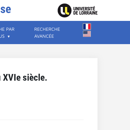
ise
HE PAR
RECHERCHE
US
AVANCÉE
 XVIe siècle.