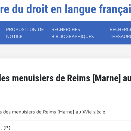
ire du droit en langue frança
PROPOSITION DE
RECHERCHES
RECHERC
NOTICE
BIBLIOGRAPHIQUES
THÉSAUR
des menuisiers de Reims [Marne] au
ts des menuisiers de Reims [Marne] au XVIe siècle.
 (P.)