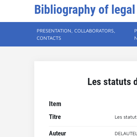
Bibliography of legal
PRESENTATION, COLLABORATORS,
CONTACTS
Les statuts 
Item
Titre
Les statu
Auteur
DELAUTEL,