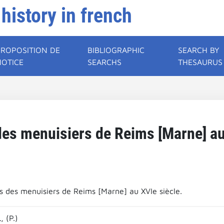
 history in french
PROPOSITION DE
BIBLIOGRAPHIC
SEARCH BY
NOTICE
SEARCHS
THESAURUS
des menuisiers de Reims [Marne] au
ts des menuisiers de Reims [Marne] au XVIe siècle.
 (P.)