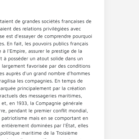
taient de grandes sociétés françaises de
aient des relations privilégiées avec
hèse est d'essayer de comprendre pourquoi
s. En fait, les pouvoirs publics français
 à l'Empire, assurer le prestige de la
ait à posséder un atout solide dans un
t largement favorisée par des conditions
iques auprès d'un grand nombre d'hommes
fragilisa les compagnies. En temps de
marquée principalement par la création
ntractuels des messageries maritimes,
r et, en 1933, la Compagnie générale
re, pendant le premier conflit mondial,
ec patriotisme mais en se comportant en
 entièrement dominées par l'État, elles
 politique maritime de la Troisième