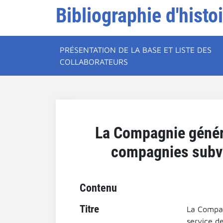
Bibliographie d'histo
PRÉSENTATION DE LA BASE ET LISTE DES
COLLABORATEURS
La Compagnie généra
compagnies subven
Contenu
Titre
La Compag
service de